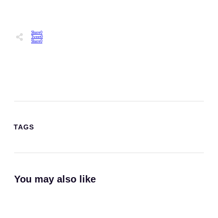
Share
0
Tweet
0
Share
0
TAGS
You may also like