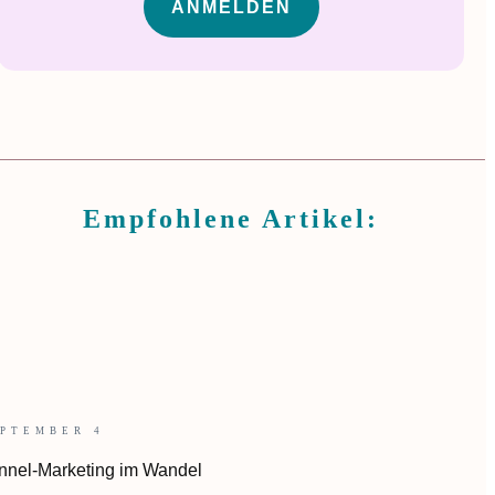
ANMELDEN
Empfohlene Artikel:
EPTEMBER 4
nnel-Marketing im Wandel