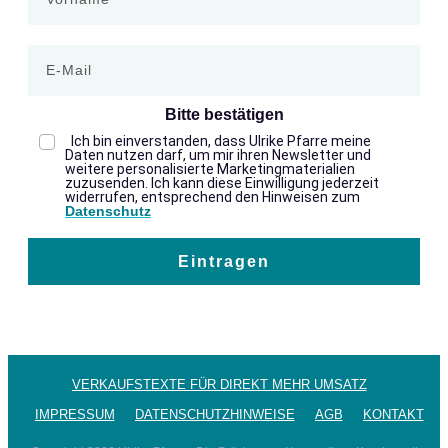
Bitte bestätigen
Ich bin einverstanden, dass Ulrike Pfarre meine
Daten nutzen darf, um mir ihren Newsletter und
weitere personalisierte Marketingmaterialien
zuzusenden. Ich kann diese Einwilligung jederzeit
widerrufen, entsprechend den Hinweisen zum
Datenschutz
Eintragen
VERKAUFSTEXTE FÜR DIREKT MEHR UMSATZ
IMPRESSUM
DATENSCHUTZHINWEISE
AGB
KONTAKT