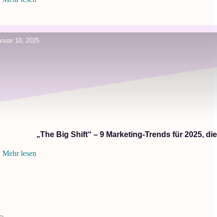
anuar 10, 2025
„The Big Shift“ – 9 Marketing-Trends für 2025, di
Mehr lesen