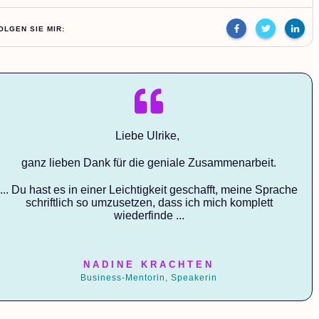
OLGEN SIE MIR:
Liebe Ulrike,
ganz lieben Dank für die geniale Zusammenarbeit.
... Du hast es in einer Leichtigkeit geschafft, meine Sprache
schriftlich so umzusetzen, dass ich mich komplett
wiederfinde ...
NADINE KRACHTEN
Business-Mentorin, Speakerin