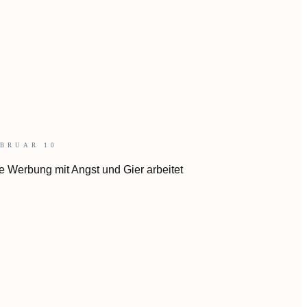
BRUAR 10
e Werbung mit Angst und Gier arbeitet