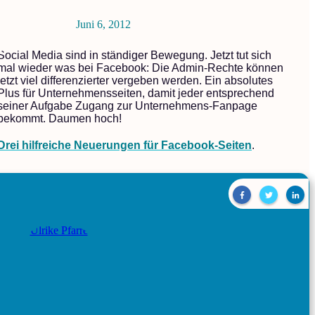
Juni 6, 2012
Social Media sind in ständiger Bewegung. Jetzt tut sich
mal wieder was bei Facebook: Die Admin-Rechte können
jetzt viel differenzierter vergeben werden. Ein absolutes
Plus für Unternehmensseiten, damit jeder entsprechend
seiner Aufgabe Zugang zur Unternehmens-Fanpage
bekommt. Daumen hoch!
Drei hilfreiche Neuerungen für Facebook-Seiten
.