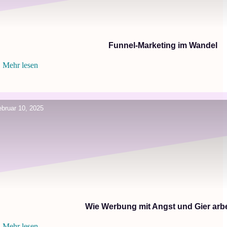
Funnel-Marketing im Wandel
Mehr lesen
ebruar 10, 2025
Wie Werbung mit Angst und Gier arbe
Mehr lesen