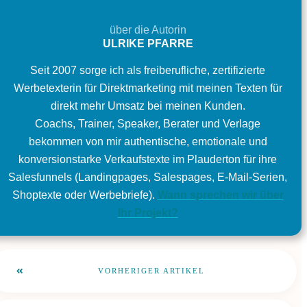
über die Autorin
ULRIKE PFARRE
Seit 2007 sorge ich als freiberufliche, zertifizierte
Werbetexterin für Direktmarketing mit meinen Texten für
direkt mehr Umsatz bei meinen Kunden.
Coachs, Trainer, Speaker, Berater und Verlage
bekommen von mir authentische, emotionale und
konversionstarke Verkaufstexte im Plauderton für ihre
Salesfunnels (Landingpages, Salespages, E-Mail-Serien,
Shoptexte oder Werbebriefe).
Wann sprechen wir über
Ihr Projekt?
VORHERIGER ARTIKEL