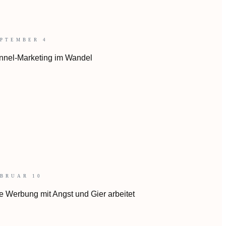
EPTEMBER 4
nnel-Marketing im Wandel
BRUAR 10
e Werbung mit Angst und Gier arbeitet