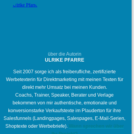
über die Autorin
ULRIKE PFARRE
Seit 2007 sorge ich als freiberufliche, zertifizierte
Werbetexterin für Direktmarketing mit meinen Texten für
direkt mehr Umsatz bei meinen Kunden.
Coachs, Trainer, Speaker, Berater und Verlage
bekommen von mir authentische, emotionale und
konversionstarke Verkaufstexte im Plauderton für ihre
Salesfunnels (Landingpages, Salespages, E-Mail-Serien,
Shoptexte oder Werbebriefe).
Wann sprechen wir über
Ihr Projekt?