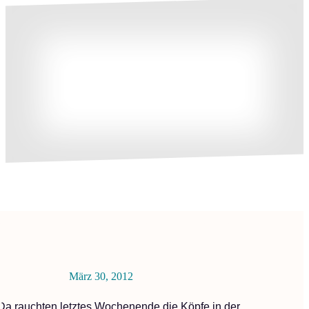
März 30, 2012
Da rauchten letztes Wochenende die Köpfe in der