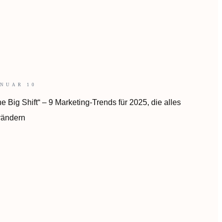
ANUAR 10
e Big Shift“ – 9 Marketing-Trends für 2025, die alles
rändern