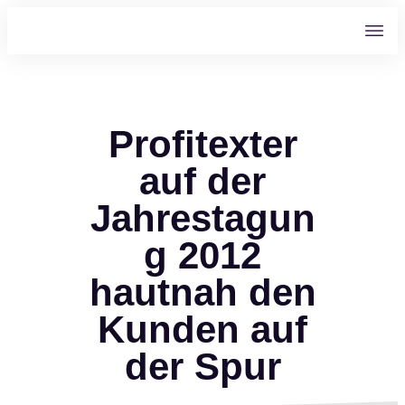
Profitexter
auf der
Jahrestagun
g 2012
hautnah den
Kunden auf
der Spur