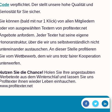
Code
verpflichtet. Der stellt unsere hohe Qualität und
Seriosität für Sie sicher.
Sie können (bald mit nur 1 Klick) von allen Mitgliedern
oder von ausgewählten Textern von profitexter.net
Angebote anfordern. Jeder Texter hat seine eigene
Honorarstruktur, über die wir uns selbstverständlich nicht
untereinander austauschen. An dieser Stelle profitieren
Sie vom Wettbewerb, dem wir uns trotz fairer Kooperation
unterwerfen.
Nutzen Sie die Chance!
Holen Sie Ihre angestaubten
Werbetexte aus dem Winterschlaf und lassen Sie uns
Profitexter ihnen wieder Leben einhauchen.
www.profitexter.net