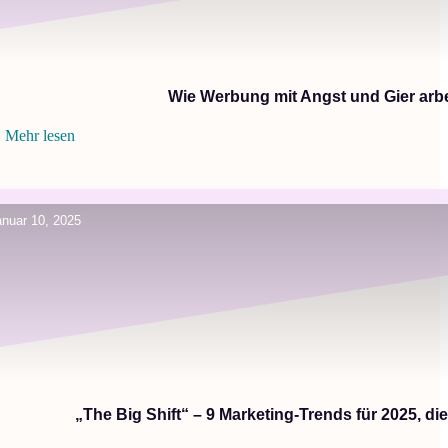
Wie Werbung mit Angst und Gier arbe
Mehr lesen
anuar 10, 2025
„The Big Shift“ – 9 Marketing-Trends für 2025, di