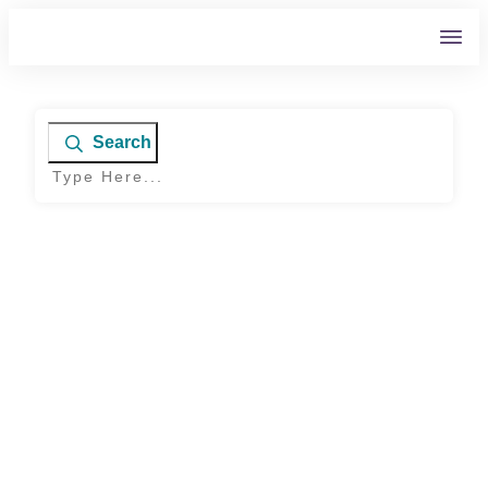
Search
Home
|
Tag: Sprachentgleisungen